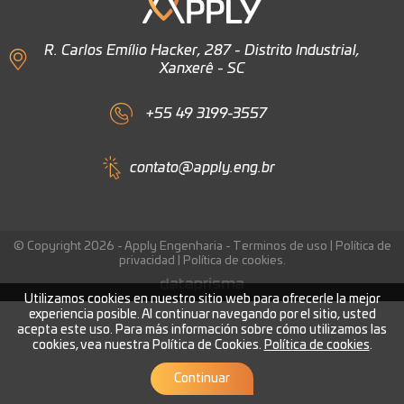
R. Carlos Emílio Hacker, 287 - Distrito Industrial,
Xanxerê - SC
+55 49 3199-3557
contato@apply.eng.br
© Copyright 2026 - Apply Engenharia -
Terminos de uso
|
Política de
privacidad
|
Política de cookies
.
Utilizamos cookies en nuestro sitio web para ofrecerle la mejor
experiencia posible. Al continuar navegando por el sitio, usted
acepta este uso. Para más información sobre cómo utilizamos las
cookies, vea nuestra Política de Cookies.
Política de cookies
.
Continuar