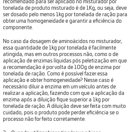
recomendado para ser aplicado no misturador por
tonelada de produto misturado é de 1Kg, ou seja, deve
ser dosado pelo menos 1kg por tonelada de ração para
obter uma homogeneidade e garantir a eficiência do
componente.
No caso da dosagem de aminoácidos no misturador,
essa quantidade de 1kg por tonelada é facilmente
atingida, mas em outros processos não, como o de
aplicação de enzimas líquidas pós peletização em que
a recomendação é por volta de 100g de enzima por
tonelada de ração. Como é possível fazer essa
aplicação e obter homogeneidade? Nesse caso é
necessário diluir a enzima em um veículo antes de
realizar a aplicação, fazendo com que a aplicação da
enzima após a diluição fique superior a 1kg por
tonelada de ração. A diluição deve ser feita com muito
cuidado, pois o produto pode perder eficiência se o
processo não for feito corretamente.