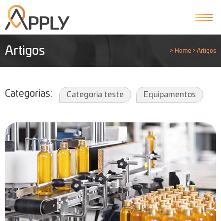
Artigos
>
Home
>
Artigos
Categorias
Categoria teste
Equipamentos