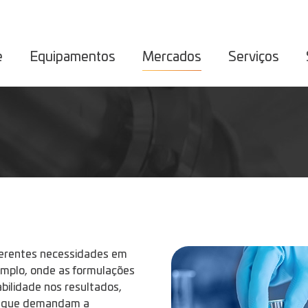
e
Equipamentos
Mercados
Serviços
erentes necessidades em
xemplo, onde as formulações
ilidade nos resultados,
es que demandam a