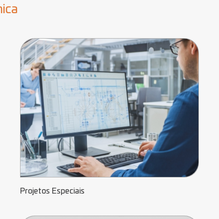
mica
Projetos Especiais