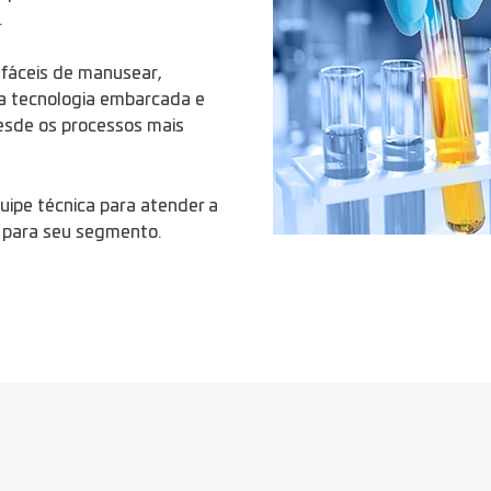
.
fáceis de manusear,
a tecnologia embarcada e
esde os processos mais
ipe técnica para atender a
o para seu segmento.