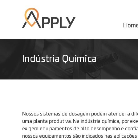
Hom
Indústria Química
Nossos sistemas de dosagem podem atender a dif
uma planta produtiva. Na indústria química, por e
exigem equipamentos de alto desempenho e confiab
nossos equipamentos são indicados nas aplicaçõ